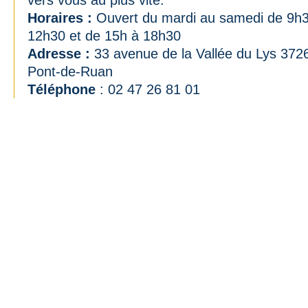
vers vous au plus vite.
Horaires :
Ouvert du mardi au samedi de 9h
12h30 et de 15h à 18h30
Adresse :
33 avenue de la Vallée du Lys 372
Pont-de-Ruan
Téléphone
: 02 47 26 81 01