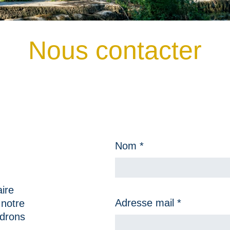
Nous contacter
Nom *
ire
Adresse mail *
 notre
ndrons