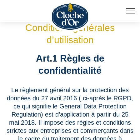
Skip
Conditions générales
to
d’utilisation
content
Art.1 Règles de
confidentialité
Le règlement général sur la protection des
données du 27 avril 2016 ( ci-après le RGPD,
ce qui signifie le General Data Protection
Regulation) est d’application à partir du 25
mai 2018. Il impose des règles et conditions
strictes aux entreprises et commerçants dans
le cadre du traitement des données à