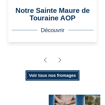
Notre Sainte Maure de
Touraine AOP
Découvrir
Voir tous nos fromages