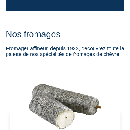
Nos fromages
Fromager-affineur, depuis 1923, découvrez toute la
palette de nos spécialités de fromages de chèvre.